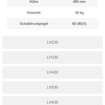
Höhe
400 mm
Gewicht
18 kg
Schalldruckpegel
50 dB(A)
LH230
LH330
LH430
LH530
LH630