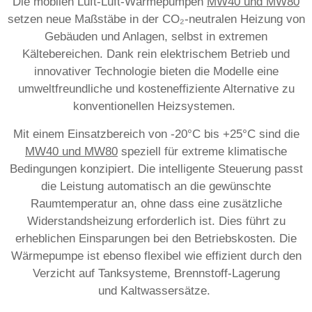
Die mobilen Luft-Luft-Wärmepumpen
MW40 und MW80
setzen neue Maßstäbe in der CO₂-neutralen Heizung von
Gebäuden und Anlagen, selbst in extremen
Kältebereichen. Dank rein elektrischem Betrieb und
innovativer Technologie bieten die Modelle eine
umweltfreundliche und kosteneffiziente Alternative zu
konventionellen Heizsystemen.
Mit einem Einsatzbereich von -20°C bis +25°C sind die
MW40 und MW80
speziell für extreme klimatische
Bedingungen konzipiert. Die intelligente Steuerung passt
die Leistung automatisch an die gewünschte
Raumtemperatur an, ohne dass eine zusätzliche
Widerstandsheizung erforderlich ist. Dies führt zu
erheblichen Einsparungen bei den Betriebskosten. Die
Wärmepumpe ist ebenso flexibel wie effizient durch den
Verzicht auf Tanksysteme, Brennstoff-Lagerung
und Kaltwassersätze.