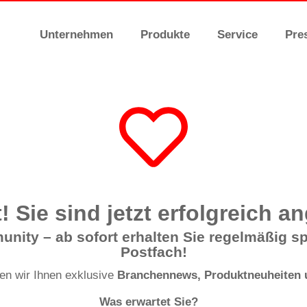
Unternehmen
Produkte
Service
Pre
! Sie sind jetzt erfolgreich a
ity – ab sofort erhalten Sie regelmäßig sp
Postfach!
den wir Ihnen exklusive
Branchennews, Produktneuheiten u
Was erwartet Sie?