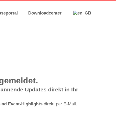
sseportal
Downloadcenter
ngemeldet.
annende Updates direkt in Ihr
nd Event-Highlights
direkt per E-Mail.